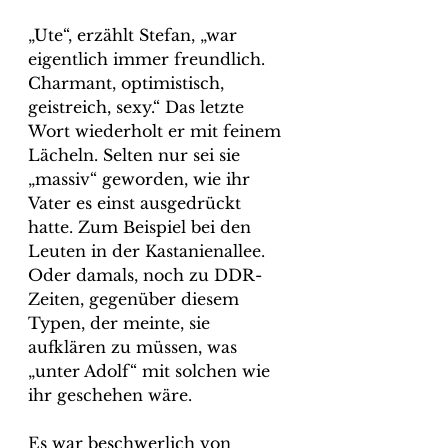
„Ute“, erzählt Stefan, „war 
eigentlich immer freundlich. 
Charmant, optimistisch, 
geistreich, sexy.“ Das letzte 
Wort wiederholt er mit feinem 
Lächeln. Selten nur sei sie 
„massiv“ geworden, wie ihr 
Vater es einst ausgedrückt 
hatte. Zum Beispiel bei den 
Leuten in der Kastanienallee. 
Oder damals, noch zu DDR-
Zeiten, gegenüber diesem 
Typen, der meinte, sie 
aufklären zu müssen, was 
„unter Adolf“ mit solchen wie 
ihr geschehen wäre.
Es war beschwerlich von 