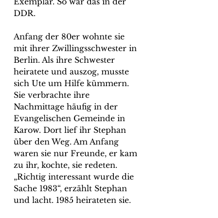
Exemplar. So war das in der 
DDR.
Anfang der 80er wohnte sie 
mit ihrer Zwillingsschwester in 
Berlin. Als ihre Schwester 
heiratete und auszog, musste 
sich Ute um Hilfe kümmern. 
Sie verbrachte ihre 
Nachmittage häufig in der 
Evangelischen Gemeinde in 
Karow. Dort lief ihr Stephan 
über den Weg. Am Anfang 
waren sie nur Freunde, er kam 
zu ihr, kochte, sie redeten. 
„Richtig interessant wurde die 
Sache 1983“, erzählt Stephan 
und lacht. 1985 heirateten sie.