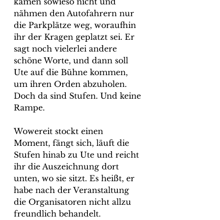
kämen sowieso nicht und 
nähmen den Autofahrern nur 
die Parkplätze weg, woraufhin 
ihr der Kragen geplatzt sei. Er 
sagt noch vielerlei andere 
schöne Worte, und dann soll 
Ute auf die Bühne kommen, 
um ihren Orden abzuholen.
Doch da sind Stufen. Und keine 
Rampe.
Wowereit stockt einen 
Moment, fängt sich, läuft die 
Stufen hinab zu Ute und reicht 
ihr die Auszeichnung dort 
unten, wo sie sitzt. Es heißt, er 
habe nach der Veranstaltung 
die Organisatoren nicht allzu 
freundlich behandelt.