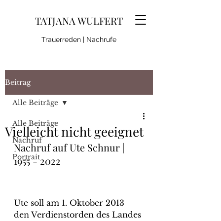
TATJANA WULFERT
Trauerreden | Nachrufe
Beitrag
Alle Beiträge
Alle Beiträge
Vielleicht nicht geeignet
Nachruf
Nachruf auf Ute Schnur | 
Portrait
1955 - 2022
Ute soll am 1. Oktober 2013 
den Verdienstorden des Landes 