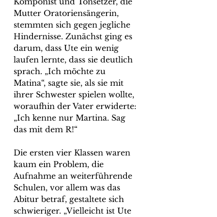
Komponist und Tonsetzer, die 
Mutter Oratoriensängerin, 
stemmten sich gegen jegliche 
Hindernisse. Zunächst ging es 
darum, dass Ute ein wenig 
laufen lernte, dass sie deutlich 
sprach. „Ich möchte zu 
Matina“, sagte sie, als sie mit 
ihrer Schwester spielen wollte, 
woraufhin der Vater erwiderte: 
„Ich kenne nur Martina. Sag 
das mit dem R!“
Die ersten vier Klassen waren 
kaum ein Problem, die 
Aufnahme an weiterführende 
Schulen, vor allem was das 
Abitur betraf, gestaltete sich 
schwieriger. „Vielleicht ist Ute 