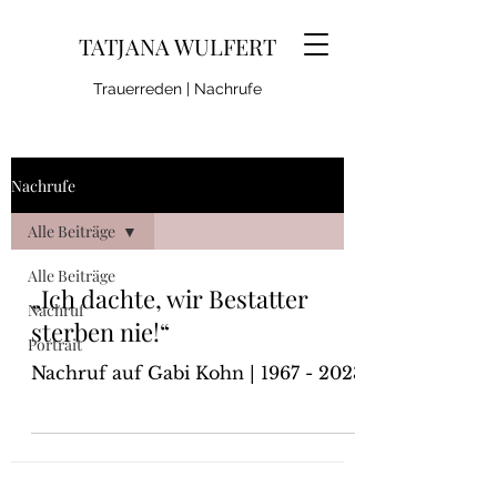
TATJANA WULFERT
Trauerreden | Nachrufe
Nachrufe
Alle Beiträge
Alle Beiträge
„Ich dachte, wir Bestatter
Nachruf
sterben nie!“
Portrait
Nachruf auf Gabi Kohn | 1967 - 2023